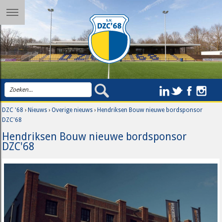
DZC '68
›
Nieuws
›
Overige nieuws
›
Hendriksen Bouw nieuwe bordsponsor
DZC'68
Hendriksen Bouw nieuwe bordsponsor
DZC'68