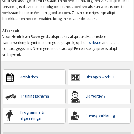
voor verrassingen komt te staan. En hoewel de ‘nazorg’ een vanzelfsprekende
service is, is dit vaak niet nodig omdat het zowel uw als hun wens is om de
werkzaamheden in één keer goed te doen. Zij werken netjes, zijn altijd
bereikbaar en hebben kwaliteit hoog in het vaandel staan.
Afspraak
Voor Hendriksen Bouw geldt: afspraak is afspraak. Maar iedere
samenwerking begint met een goed gesprek, op hun
website
vindt u alle
contact gegevens. Neem gerust contact op! Een eerste gesprek is altijd
vrijblijvend.
Activiteiten
Uitslagen week 31
Trainingsschema
Lid worden?
Programma &
Privacy verklaring
afgelastingen