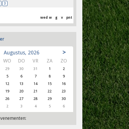
3
wed
w
g
v
pnt
er
>
Augustus, 2026
WO
DO
VR
ZA
ZO
29
30
31
1
2
5
6
7
8
9
12
13
14
15
16
19
20
21
22
23
26
27
28
29
30
2
3
4
5
6
venementen: