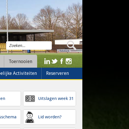
Toernooien
lijke Activiteiten
Reserveren
ten
Uitslagen week 31
gsschema
Lid worden?