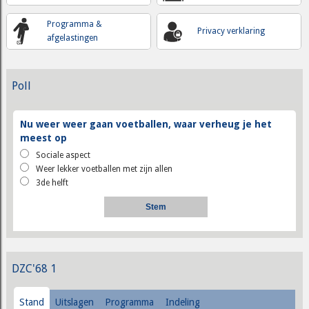
Programma &
Privacy verklaring
afgelastingen
Poll
Nu weer weer gaan voetballen, waar verheug je het
meest op
Sociale aspect
Weer lekker voetballen met zijn allen
3de helft
DZC'68 1
Stand
Uitslagen
Programma
Indeling