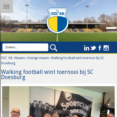
DZC '68
›
Nieuws
›
Overige nieuws
›
Walking football wint toernooi bij SC
Doesburg
Walking football wint toernooi bij SC
Doesburg