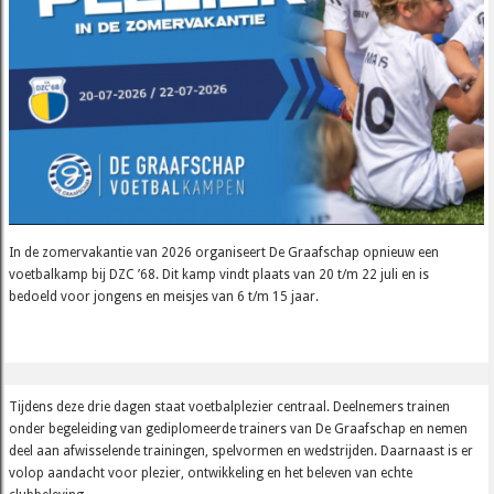
In de zomervakantie van 2026 organiseert De Graafschap opnieuw een
voetbalkamp bij DZC ’68. Dit kamp vindt plaats van 20 t/m 22 juli en is
bedoeld voor jongens en meisjes van 6 t/m 15 jaar.
Tijdens deze drie dagen staat voetbalplezier centraal. Deelnemers trainen
onder begeleiding van gediplomeerde trainers van De Graafschap en nemen
deel aan afwisselende trainingen, spelvormen en wedstrijden. Daarnaast is er
volop aandacht voor plezier, ontwikkeling en het beleven van echte