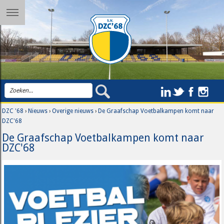
DZC '68
›
Nieuws
›
Overige nieuws
›
De Graafschap Voetbalkampen komt naar
DZC'68
De Graafschap Voetbalkampen komt naar
DZC'68