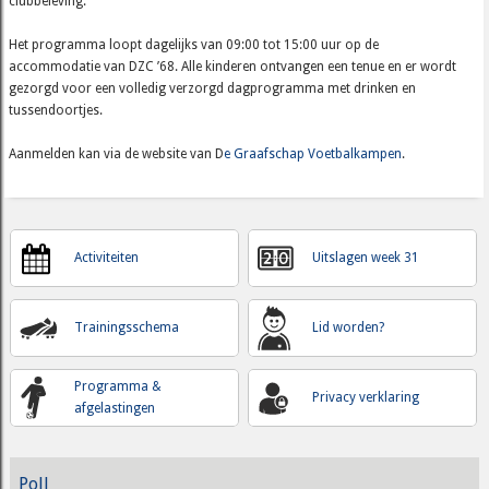
clubbeleving.
Het programma loopt dagelijks van 09:00 tot 15:00 uur op de
accommodatie van DZC ’68. Alle kinderen ontvangen een tenue en er wordt
gezorgd voor een volledig verzorgd dagprogramma met drinken en
tussendoortjes.
Aanmelden kan via de website van D
e Graafschap Voetbalkampen
.
Activiteiten
Uitslagen week 31
Trainingsschema
Lid worden?
Programma &
Privacy verklaring
afgelastingen
Poll