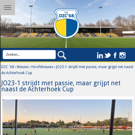
DZC '68
›
Nieuws
›
Hoofdnieuws
›
JO23-1 strijdt met passie, maar grijpt net naast
de Achterhoek Cup
JO23-1 strijdt met passie, maar grijpt net
naast de Achterhoek Cup