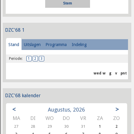
DZC'68 1
Stand
Uitslagen
Programma
Indeling
Periode:
1
2
3
wed
w
g
v
pnt
DZC'68 kalender
<
>
Augustus, 2026
MA
DI
WO
DO
VR
ZA
ZO
27
28
29
30
31
1
2