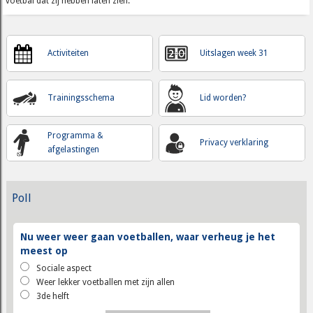
voetbal dat zij hebben laten zien.
Activiteiten
Uitslagen week 31
Trainingsschema
Lid worden?
Programma &
Privacy verklaring
afgelastingen
Poll
Nu weer weer gaan voetballen, waar verheug je het
meest op
Sociale aspect
Weer lekker voetballen met zijn allen
3de helft