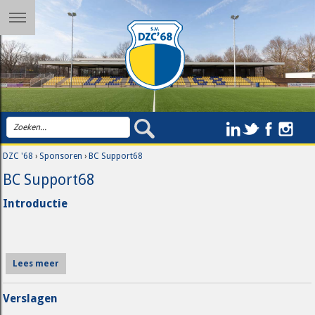
DZC '68
›
Sponsoren
›
BC Support68
BC Support68
Introductie
Lees meer
Verslagen