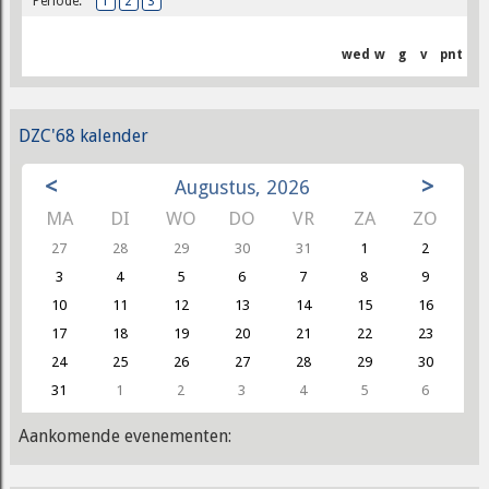
Periode:
1
2
3
wed
w
g
v
pnt
DZC'68 kalender
<
>
Augustus, 2026
MA
DI
WO
DO
VR
ZA
ZO
27
28
29
30
31
1
2
3
4
5
6
7
8
9
10
11
12
13
14
15
16
17
18
19
20
21
22
23
24
25
26
27
28
29
30
31
1
2
3
4
5
6
Aankomende evenementen: