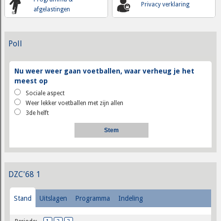
Privacy verklaring
afgelastingen
Poll
Nu weer weer gaan voetballen, waar verheug je het
meest op
Sociale aspect
Weer lekker voetballen met zijn allen
3de helft
DZC'68 1
Stand
Uitslagen
Programma
Indeling