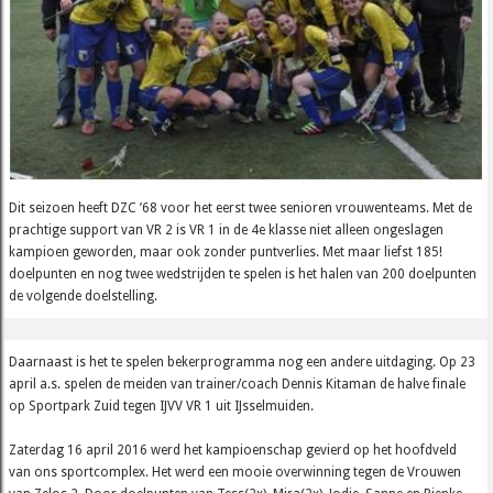
Dit seizoen heeft DZC ’68 voor het eerst twee senioren vrouwenteams. Met de
prachtige support van VR 2 is VR 1 in de 4e klasse niet alleen ongeslagen
kampioen geworden, maar ook zonder puntverlies. Met maar liefst 185!
doelpunten en nog twee wedstrijden te spelen is het halen van 200 doelpunten
de volgende doelstelling.
Daarnaast is het te spelen bekerprogramma nog een andere uitdaging. Op 23
april a.s. spelen de meiden van trainer/coach Dennis Kitaman de halve finale
op Sportpark Zuid tegen IJVV VR 1 uit IJsselmuiden.
Zaterdag 16 april 2016 werd het kampioenschap gevierd op het hoofdveld
van ons sportcomplex. Het werd een mooie overwinning tegen de Vrouwen