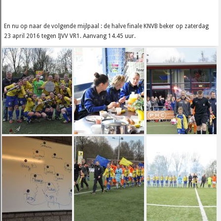
En nu op naar de volgende mijlpaal : de halve finale KNVB beker op zaterdag
23 april 2016 tegen IJVV VR1. Aanvang 14.45 uur.