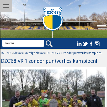
DZC '68
›
Nieuws
›
Overige nieuws
›
DZC’68 VR 1 zonder puntverlies kampioen!
DZC’68 VR 1 zonder puntverlies kampioen!