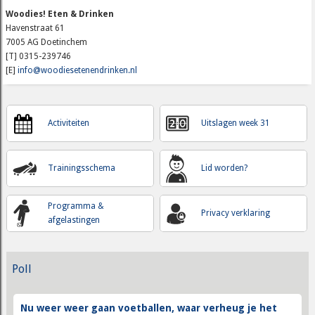
Woodies! Eten & Drinken
Havenstraat 61
7005 AG Doetinchem
[T] 0315-239746
[E]
info@woodiesetenendrinken.nl
Activiteiten
Uitslagen week 31
Trainingsschema
Lid worden?
Programma &
Privacy verklaring
afgelastingen
Poll
Nu weer weer gaan voetballen, waar verheug je het