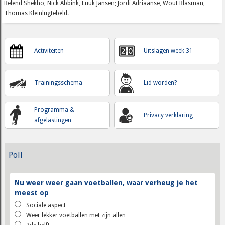
Belend Shekho, Nick Abbink, Luuk Jansen; Jordi Adriaanse, Wout Blasman,
Thomas Kleinlugtebeld.
Activiteiten
Uitslagen week 31
Trainingsschema
Lid worden?
Programma &
Privacy verklaring
afgelastingen
Poll
Nu weer weer gaan voetballen, waar verheug je het
meest op
Sociale aspect
Weer lekker voetballen met zijn allen