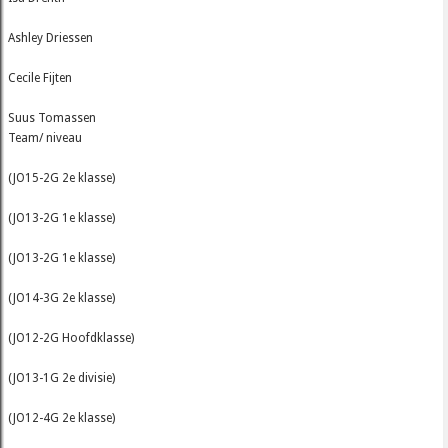
Ashley Driessen
Cecile Fijten
Suus Tomassen
Team/ niveau
(JO15-2G 2e klasse)
(JO13-2G 1e klasse)
(JO13-2G 1e klasse)
(JO14-3G 2e klasse)
(JO12-2G Hoofdklasse)
(JO13-1G 2e divisie)
(JO12-4G 2e klasse)