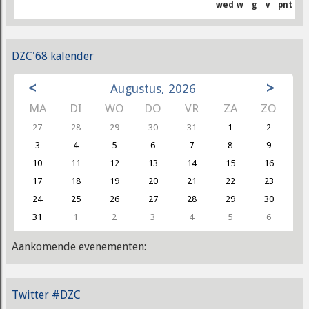
wed
w
g
v
pnt
DZC'68 kalender
<
>
Augustus, 2026
MA
DI
WO
DO
VR
ZA
ZO
27
28
29
30
31
1
2
3
4
5
6
7
8
9
10
11
12
13
14
15
16
17
18
19
20
21
22
23
24
25
26
27
28
29
30
31
1
2
3
4
5
6
Aankomende evenementen:
Twitter #DZC