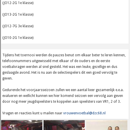
(JO12-2G 1e klasse)
(JO13-2G 1e klasse)
(JO12-7G 3e klasse)
(JO10-2G 1e klasse)
Tijdens het toernooi werden de pauzes benut om elkaar beter te leren kennen,
telefoonnummers uitgewisseld met elkaar of de ouders en de eerste
voetbalvragen werden al snel gesteld. Het was een leuke, gezellige en dus
geslaagde avond. Het is nu aan de selectiespelers dit een goed vervolg te
geven.
Gedurende het voorjaarsseizoen zullen we een aantal keer gezamenlijk e.e.a.
evalueren en wellicht kunnen we hier komend seizoen een vervolg aan geven
door nog meer jeugdspeelsters te koppelen aan speelsters van VR1, 2 of 3.
Vragen en reacties kunt u mailen naar
vrouwenvoetbal@dzc68.nl