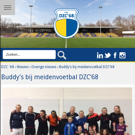
DZC '68
›
Nieuws
›
Overige nieuws
›
Buddy’s bij meidenvoetbal DZC’68
Buddy’s bij meidenvoetbal DZC’68