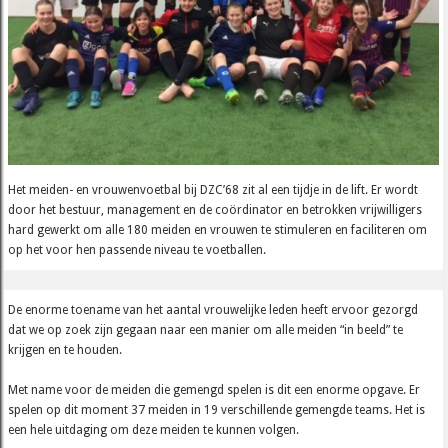
Het meiden- en vrouwenvoetbal bij DZC’68 zit al een tijdje in de lift. Er wordt
door het bestuur, management en de coördinator en betrokken vrijwilligers
hard gewerkt om alle 180 meiden en vrouwen te stimuleren en faciliteren om
op het voor hen passende niveau te voetballen.
De enorme toename van het aantal vrouwelijke leden heeft ervoor gezorgd
dat we op zoek zijn gegaan naar een manier om alle meiden “in beeld” te
krijgen en te houden.
Met name voor de meiden die gemengd spelen is dit een enorme opgave. Er
spelen op dit moment 37 meiden in 19 verschillende gemengde teams. Het is
een hele uitdaging om deze meiden te kunnen volgen.