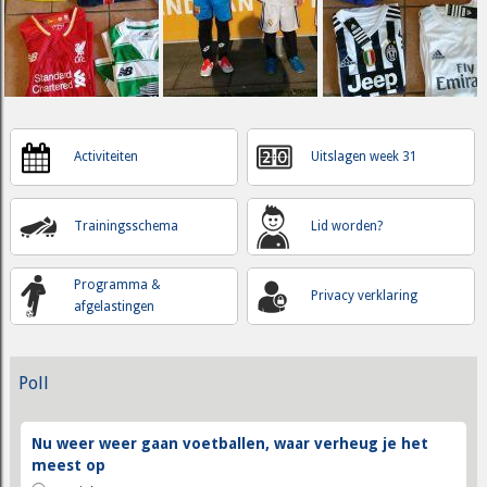
Activiteiten
Uitslagen week 31
Trainingsschema
Lid worden?
Programma &
Privacy verklaring
afgelastingen
Poll
Nu weer weer gaan voetballen, waar verheug je het
meest op