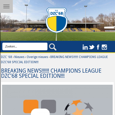
DZC '68
›
Nieuws
›
Overige nieuws
›
BREAKING NEWS!!!!!! CHAMPIONS LEAGUE
DZC’68 SPECIAL EDITION!!!
BREAKING NEWS!!!!!! CHAMPIONS LEAGUE
DZC’68 SPECIAL EDITION!!!